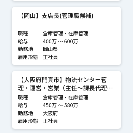
【岡山】支店長(管理職候補)
職種
倉庫管理・在庫管理
給与
400万 〜 600万
勤務地
岡山県
雇用形態
正社員
【大阪府門真市】物流センター管
理・運営・営業（主任～課長代理想
定）
職種
倉庫管理・在庫管理
給与
450万 〜 580万
勤務地
大阪府
雇用形態
正社員