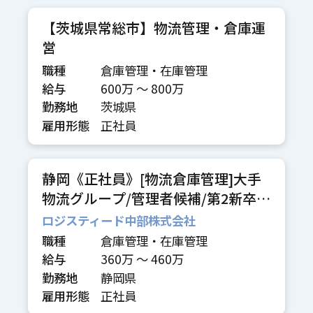
【茨城県常総市】物流管理・倉庫運
営
職種
倉庫管理・在庫管理
給与
600万 〜 800万
勤務地
茨城県
雇用形態
正社員
静岡《正社員》[物流倉庫管理]大手
物流グループ/管理者候補/第2新卒歓
迎
ロジスティード中部株式会社
職種
倉庫管理・在庫管理
給与
360万 〜 460万
勤務地
静岡県
雇用形態
正社員