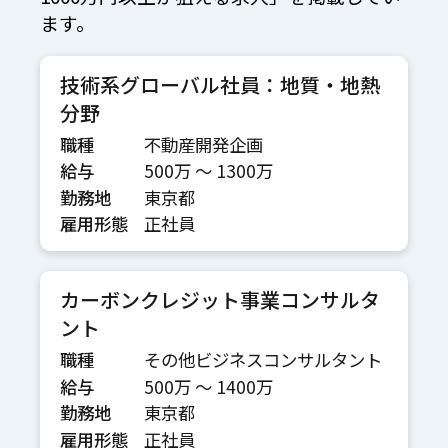
ます。
技術系グローバル社員：地質・地熱
分野
職種
不動産開発企画
給与
500万 〜 1300万
勤務地
東京都
雇用形態
正社員
カーボンクレジット事業コンサルタ
ント
職種
その他ビジネスコンサルタント
給与
500万 〜 1400万
勤務地
東京都
雇用形態
正社員