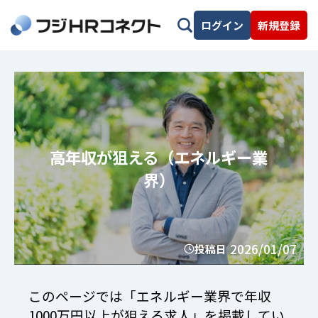
ログイン
新規登録
高年収が狙える（エネルギー業
界）
2026/01/07
投稿日
このページでは「エネルギー業界で年収
1000万円以上が狙える求人」を掲載してい