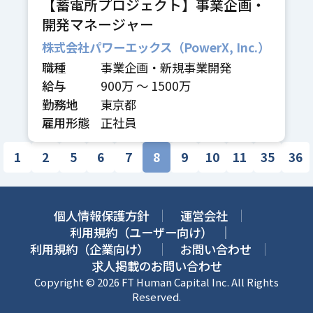
【蓄電所プロジェクト】事業企画・
開発マネージャー
株式会社パワーエックス（PowerX, Inc.）
職種
事業企画・新規事業開発
給与
900万 〜 1500万
勤務地
東京都
雇用形態
正社員
1
2
5
6
7
8
9
10
11
35
36
個人情報保護方針
運営会社
利用規約（ユーザー向け）
利用規約（企業向け）
お問い合わせ
求人掲載のお問い合わせ
Copyright © 2026 FT Human Capital Inc. All Rights
Reserved.