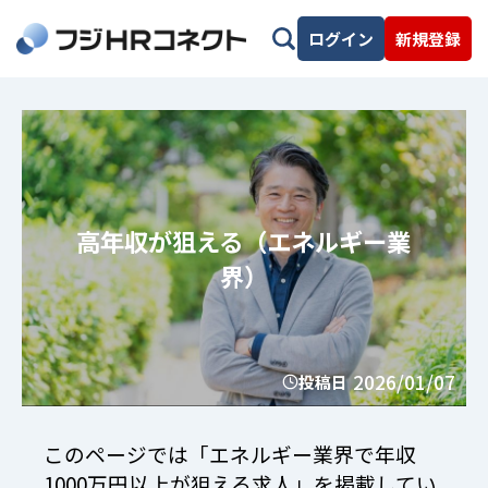
ログイン
新規登録
高年収が狙える（エネルギー業
界）
2026/01/07
投稿日
このページでは「エネルギー業界で年収
1000万円以上が狙える求人」を掲載してい