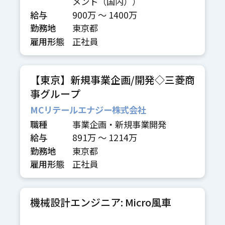
メント（国内））
給与
900万 〜 1400万
勤務地
東京都
雇用形態
正社員
【東京】新規事業企画/開発◇三菱商
事グループ
MCリテールエナジー株式会社
職種
事業企画・新規事業開発
給与
891万 〜 1214万
勤務地
東京都
雇用形態
正社員
機械設計エンジニア: Micro風車