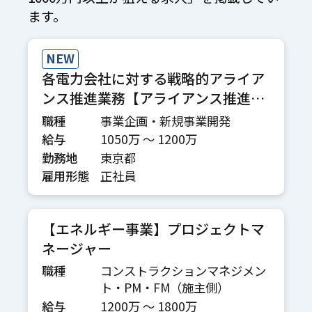
ます。
NEW
各電力会社に対する戦略的アライア
ンス推進業務【アライアンス推進
部】
職種
事業企画・新規事業開発
給与
1050万 〜 1200万
勤務地
東京都
雇用形態
正社員
【エネルギー事業】プロジェクトマ
ネージャー
職種
コンストラクションマネジメン
ト・PM・FM（施主側）
給与
1200万 〜 1800万