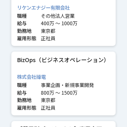
リケンエナジー有限会社
職種
その他法人営業
給与
400万 〜 1000万
勤務地
東京都
雇用形態
正社員
BizOps（ビジネスオペレーション）
株式会社操電
職種
事業企画・新規事業開発
給与
800万 〜 1500万
勤務地
東京都
雇用形態
正社員