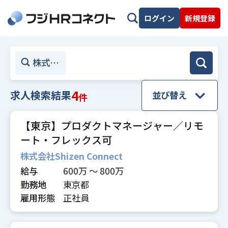
ログイン
新規登録
株式会社Shizen Connect
4
求人検索結果
件
【東京】プロダクトマネージャー／リモ
ート・フレックス可
株式会社Shizen Connect
給与
600万 〜 800万
勤務地
東京都
雇用形態
正社員