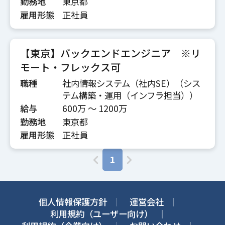
勤務地
東京都
雇用形態
正社員
【東京】バックエンドエンジニア ※リ
モート・フレックス可
職種
社内情報システム（社内SE）（シス
テム構築・運用（インフラ担当））
給与
600万 〜 1200万
勤務地
東京都
雇用形態
正社員
1
個人情報保護方針
運営会社
利用規約（ユーザー向け）