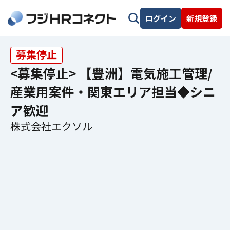
ログイン
新規登録
募集停止
<募集停止> 【豊洲】電気施工管理/
産業用案件・関東エリア担当◆シニ
ア歓迎
株式会社エクソル