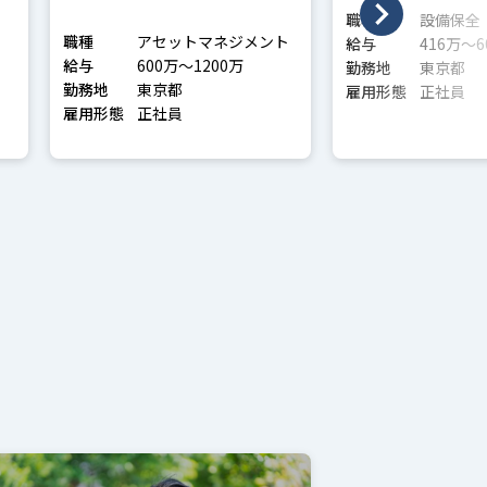
職種
設備保全
職種
アセットマネジメント
給与
416万〜6
給与
600万〜1200万
勤務地
東京都
勤務地
東京都
雇用形態
正社員
雇用形態
正社員