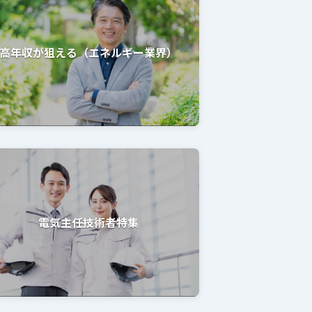
高年収が狙える（エネルギー業界）
電気主任技術者特集