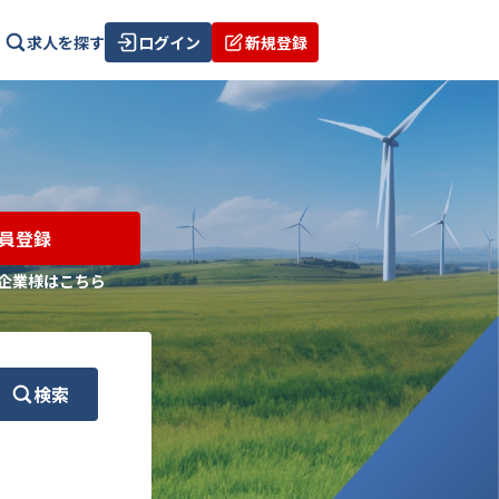
求人を探す
ログイン
新規登録
員登録
企業様はこちら
検索