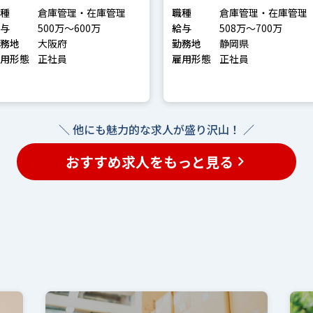
種
倉庫管理・在庫管理
職種
倉庫管理・在庫管理
与
500万〜600万
給与
508万〜700万
務地
大阪府
勤務地
静岡県
用形態
正社員
雇用形態
正社員
＼ 他にも魅力的な求人が盛り沢山！ ／
おすすめ求人をもっと見る