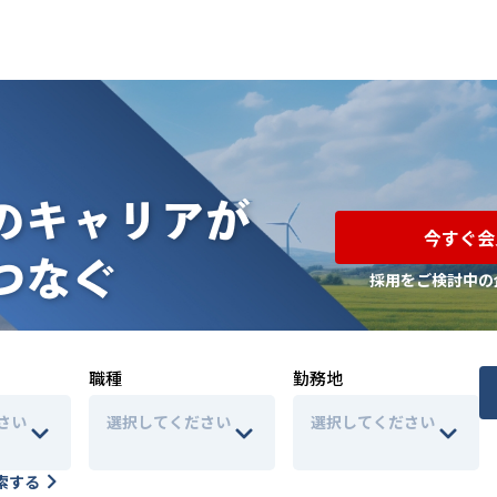
今すぐ会
採用をご検討中の
職種
勤務地
さい
選択してください
選択してください
索する