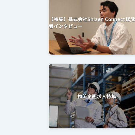
【特集】株式会社Shizen Connect様/
者インタビュー
物流企画求人特集