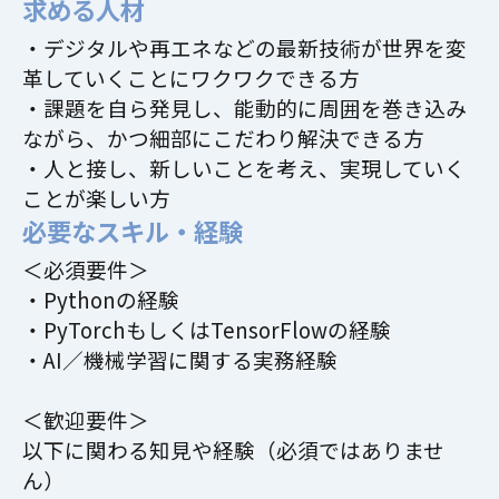
求める人材
・デジタルや再エネなどの最新技術が世界を変
革していくことにワクワクできる方
・課題を自ら発見し、能動的に周囲を巻き込み
ながら、かつ細部にこだわり解決できる方
・人と接し、新しいことを考え、実現していく
ことが楽しい方
必要なスキル・経験
＜必須要件＞
・Pythonの経験
・PyTorchもしくはTensorFlowの経験
・AI／機械学習に関する実務経験
＜歓迎要件＞
以下に関わる知見や経験（必須ではありませ
ん）