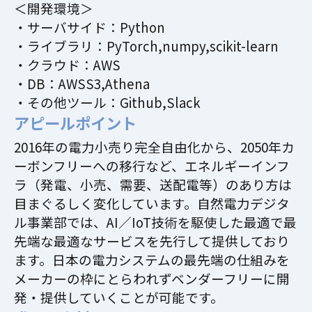
＜開発環境＞
・サーバサイド：Python
・ライブラリ：PyTorch,numpy,scikit-learn
・クラウド：AWS
・DB：AWSS3,Athena
・その他ツール：Github,Slack
アピールポイント
2016年の電力小売り完全自由化から、2050年カ
ーボンフリーへの移行など、エネルギーインフ
ラ（発電、小売、需要、送配電等）のあり方は
目まぐるしく変化しています。自然電力デジタ
ル事業部では、AI／IoT技術を駆使した最適で最
先端な最適なサービスを先行して提供しており
ます。日本の電力システムの最先端の仕組みを
メーカーの枠にとらわれずベンダーフリーに開
発・提供していくことが可能です。