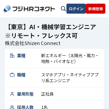
ログイン
新規登録
【東京】AI・機械学習エンジニア
※リモート・フレックス可
株式会社Shizen Connect
業種
新エネルギー（太陽光・風力・
地熱・バイオなど）
職種
スマホアプリ・ネイティブアプ
リ系エンジニア
雇用形態
正社員
採用人数
1名