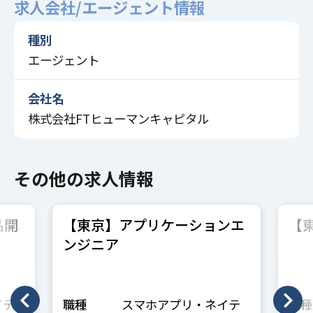
求人会社/エージェント情報
種別
エージェント
会社名
株式会社FTヒューマンキャピタル
その他の求人情報
品開
【東京】アプリケーションエ
【
ンジニア
イテ
職種
スマホアプリ・ネイテ
職種