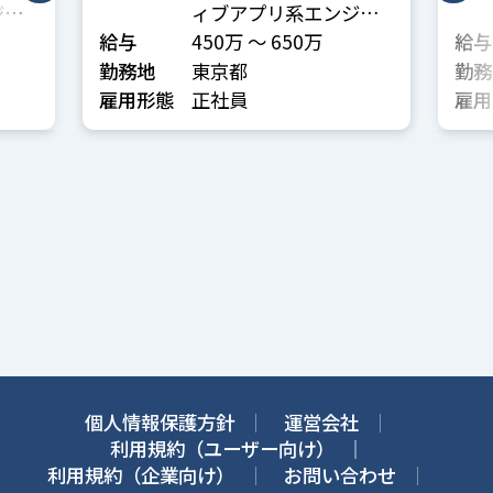
ジニ
ィブアプリ系エンジニ
ア
給与
450万 〜 650万
給与
勤務地
東京都
勤務
雇用形態
正社員
雇用
個人情報保護方針
運営会社
利用規約（ユーザー向け）
利用規約（企業向け）
お問い合わせ