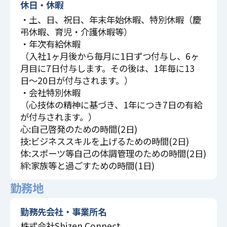
休日・休暇
・土、日、祝日、年末年始休暇、特別休暇（慶
弔休暇、育児・介護休暇等）
・年次有給休暇
（入社1ヶ月後から毎月に1日ずつ付与し、6ヶ
月目に7日付与します。その後は、1年毎に13
日〜20日が付与されます。）
・会社特別休暇
（心技体の精神に基づき、1年につき7日の有給
が付与されます。）
心:自己啓発のための時間(2日)
技:ビジネススキルを上げるための時間(2日)
体:スポーツ等自己の体調管理のための時間(2日)
絆:家族等と過ごすための時間(1日)
勤務地
勤務先会社・事業所名
株式会社Shizen Connect