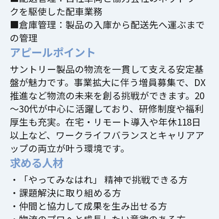
クを駆使した配車業務
■倉庫管理：製品の入庫から配送先へ運ぶまで
の管理
アピールポイント
サントリー製品の物流を一貫して支える安定基
盤が魅力です。事業拡大に伴う増員募集で、DX
推進など物流の未来を創る挑戦ができます。20
～30代が中心に活躍しており、研修制度や福利
厚生も充実。在宅・リモート導入や年休118日
以上など、ワークライフバランスとキャリアア
ップの両立が叶う環境です。
求める人材
・「やってみなはれ」 精神で挑戦できる方
・課題解決に取り組める方
・仲間と協力して成果を生み出せる方
・物流のプロへと成長したい意欲のある方