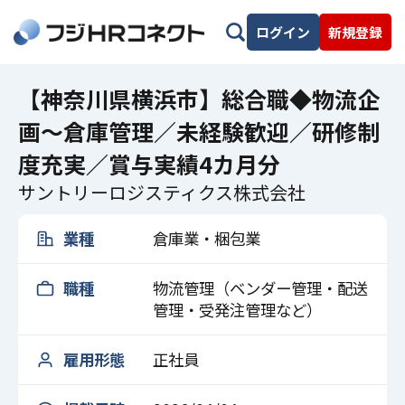
ログイン
新規登録
【神奈川県横浜市】総合職◆物流企
画～倉庫管理／未経験歓迎／研修制
度充実／賞与実績4カ月分
サントリーロジスティクス株式会社
業種
倉庫業・梱包業
職種
物流管理（ベンダー管理・配送
管理・受発注管理など）
雇用形態
正社員