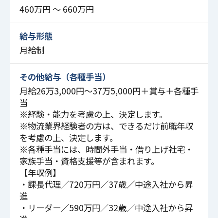
460万円 〜 660万円
給与形態
月給制
その他給与（各種手当）
月給26万3,000円～37万5,000円＋賞与＋各種手
当
※経験・能力を考慮の上、決定します。
※物流業界経験者の方は、できるだけ前職年収
を考慮の上、決定します。
※各種手当には、時間外手当・借り上げ社宅・
家族手当・資格支援等が含まれます。
【年収例】
・課長代理／720万円／37歳／中途入社から昇
進
・リーダー／590万円／32歳／中途入社から昇