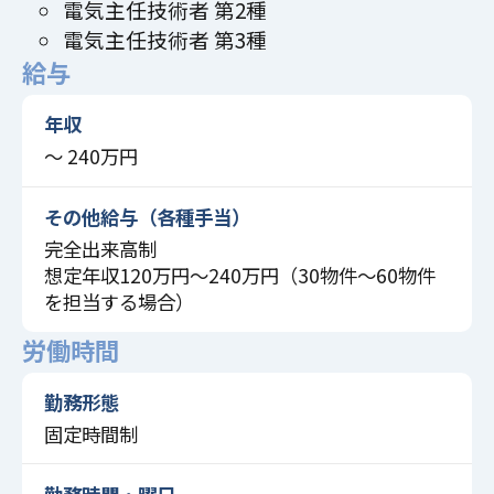
電気主任技術者 第2種
電気主任技術者 第3種
給与
年収
〜 240万円
その他給与（各種手当）
完全出来高制
想定年収120万円〜240万円（30物件～60物件
を担当する場合）
労働時間
勤務形態
固定時間制