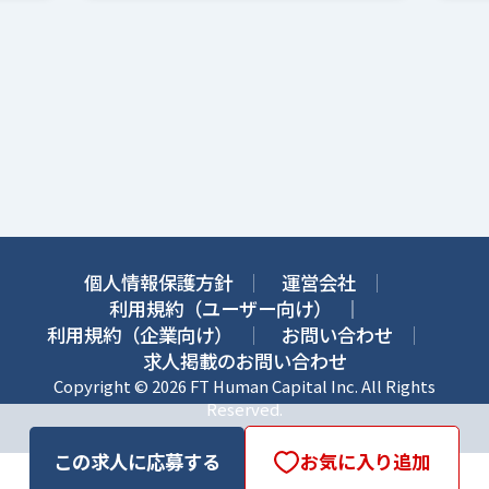
個人情報保護方針
運営会社
利用規約（ユーザー向け）
利用規約（企業向け）
お問い合わせ
求人掲載のお問い合わせ
Copyright © 2026 FT Human Capital Inc. All Rights
Reserved.
この求人に応募する
お気に入り追加