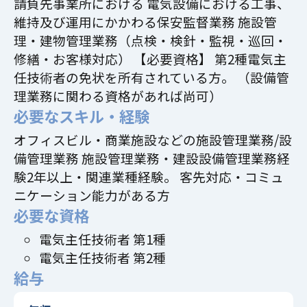
請負先事業所における 電気設備における工事、
維持及び運用にかかわる保安監督業務 施設管
理・建物管理業務（点検・検針・監視・巡回・
修繕・お客様対応） 【必要資格】 第2種電気主
任技術者の免状を所有されている方。 （設備管
理業務に関わる資格があれば尚可）
必要なスキル・経験
オフィスビル・商業施設などの施設管理業務/設
備管理業務 施設管理業務・建設設備管理業務経
験2年以上・関連業種経験。 客先対応・コミュ
ニケーション能力がある方
必要な資格
電気主任技術者 第1種
電気主任技術者 第2種
給与