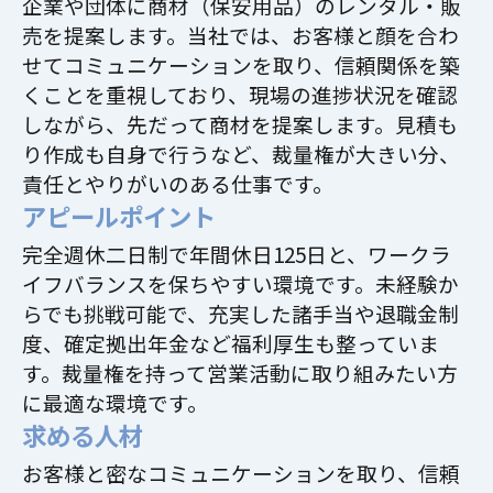
企業や団体に商材（保安用品）のレンタル・販
売を提案します。当社では、お客様と顔を合わ
せてコミュニケーションを取り、信頼関係を築
くことを重視しており、現場の進捗状況を確認
しながら、先だって商材を提案します。見積も
り作成も自身で行うなど、裁量権が大きい分、
責任とやりがいのある仕事です。
アピールポイント
完全週休二日制で年間休日125日と、ワークラ
イフバランスを保ちやすい環境です。未経験か
らでも挑戦可能で、充実した諸手当や退職金制
度、確定拠出年金など福利厚生も整っていま
す。裁量権を持って営業活動に取り組みたい方
に最適な環境です。
求める人材
お客様と密なコミュニケーションを取り、信頼