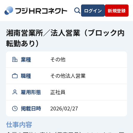
ログイン
新規登録
湘南営業所／法人営業（ブロック内
転勤あり）
業種
その他
職種
その他法人営業
雇用形態
正社員
掲載日時
2026/02/27
仕事内容