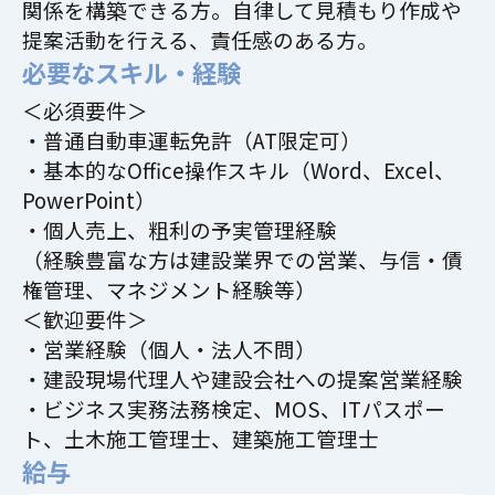
関係を構築できる方。自律して見積もり作成や
提案活動を行える、責任感のある方。
必要なスキル・経験
＜必須要件＞
・普通自動車運転免許（AT限定可）
・基本的なOffice操作スキル（Word、Excel、
PowerPoint）
・個人売上、粗利の予実管理経験
（経験豊富な方は建設業界での営業、与信・債
権管理、マネジメント経験等）
＜歓迎要件＞
・営業経験（個人・法人不問）
・建設現場代理人や建設会社への提案営業経験
・ビジネス実務法務検定、MOS、ITパスポー
ト、土木施工管理士、建築施工管理士
給与