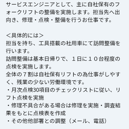
サービスエンジニアとして、主に自社保有のフ
ォークリフトの整備を実施します。担当先へ出
向き、修理・点検・整備を行うお仕事です。
＜具体的には＞
担当を持ち、工具搭載の社用車にて訪問整備を
行います。
訪問整備は基本日帰りで、１日に１０台程度の
点検を実施します。
全体の７割は自社保有リフトの為仕事がしやす
く、残業の少ない労働環境です。
・月次点検30項目のチェックリストに従い、リ
フト点検を実施
・修理不具合がある場合は修理を実施・調査結
果をもとに点検表を作成
・その他他部署との調整（メール、電話）