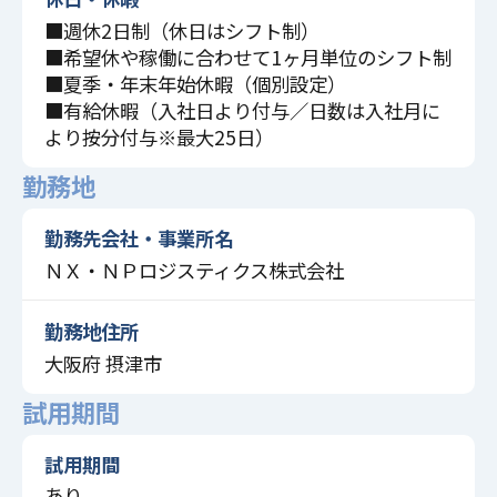
■週休2日制（休日はシフト制）
■希望休や稼働に合わせて1ヶ月単位のシフト制
■夏季・年末年始休暇（個別設定）
■有給休暇（入社日より付与／日数は入社月に
より按分付与※最大25日）
勤務地
勤務先会社・事業所名
ＮＸ・ＮＰロジスティクス株式会社
勤務地住所
大阪府 摂津市
試用期間
試用期間
あり