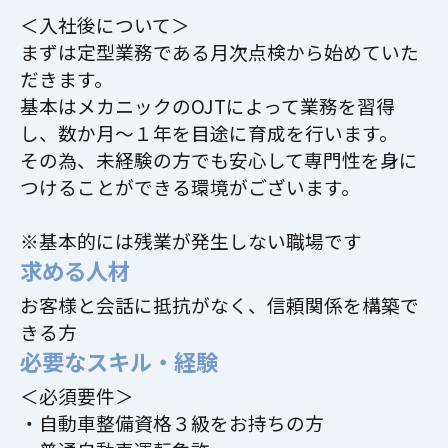
＜入社後について＞
まずは定型業務である月次点検から始めていた
だきます。
基本はメカニックのOJTによって業務を習得
し、数か月～１年を目途に育成を行います。
その為、未経験の方でも安心して専門性を身に
つけることができる環境がございます。
※基本的には残業が発生しない職場です
求める人材
お客様と会話に抵抗がなく、信頼関係を構築で
きる方
必要なスキル・経験
＜必須要件＞
・自動車整備資格３級をお持ちの方