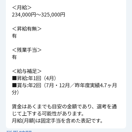
＜月給＞
234,000円～325,000円
＜昇給有無＞
有
＜残業手当＞
有
＜給与補足＞
■昇給:年1回（4月）
■賞与:年2回（7月・12月／昨年度実績4.7ヶ月
分）
賃金はあくまでも目安の金額であり、選考を通
じて上下する可能性があります。
月給(月額)は固定手当を含めた表記です。