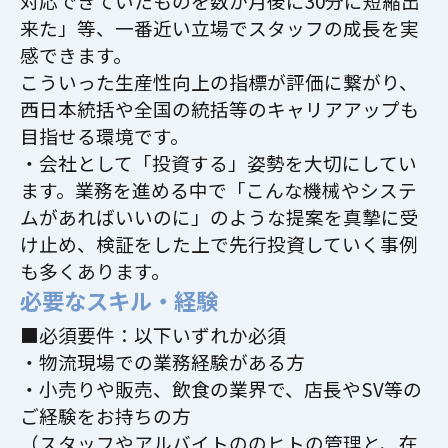
対応できていたものを数か月後に30分に短縮出
来た」等、一番近い立場でスタッフの成長を実
感できます。
こういった生産性向上の指標が評価に繋がり、
西日本統括や全国の統括等のキャリアアップも
目指せる環境です。
・会社として「投資する」姿勢を大切にしてい
ます。業務を進める中で「こんな機械やシステ
ムがあればいいのに」のような提案を真摯に受
け止め、検証をした上で先行投資していく事例
も多くあります。
必要なスキル・経験
■必須要件：以下いずれか必須
・物流現場での業務経験がある方
・小売りや販売、飲食の業界で、店長やSV等の
ご経験をお持ちの方
（スタッフやアルバイトののヒトの管理と、在