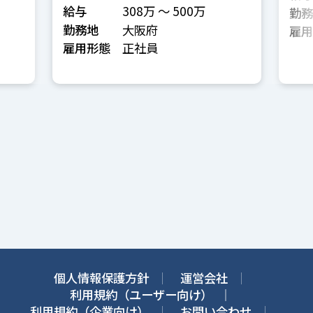
給与
308万 〜 500万
勤務
勤務地
大阪府
雇用
雇用形態
正社員
個人情報保護方針
運営会社
利用規約（ユーザー向け）
利用規約（企業向け）
お問い合わせ