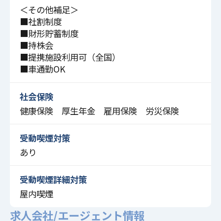
＜その他補足＞
■社割制度
■財形貯蓄制度
■持株会
■提携施設利用可（全国）
■車通勤OK
社会保険
健康保険 厚生年金 雇用保険 労災保険
受動喫煙対策
あり
受動喫煙詳細対策
屋内喫煙
求人会社/エージェント情報