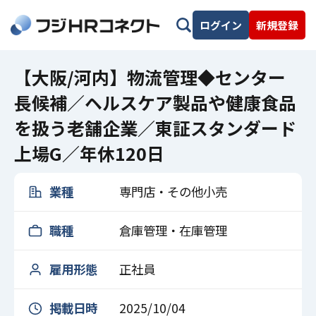
ログイン
新規登録
【大阪/河内】物流管理◆センター
長候補／ヘルスケア製品や健康食品
を扱う老舗企業／東証スタンダード
上場G／年休120日
業種
専門店・その他小売
職種
倉庫管理・在庫管理
雇用形態
正社員
掲載日時
2025/10/04