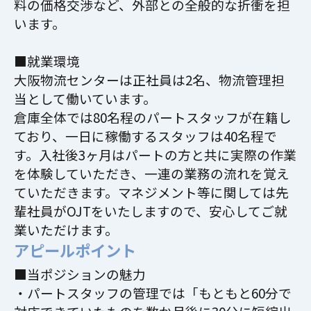
料の価格交渉など、外部との全般的な折衝を担
います。
■就業環境
大阪物流センターは正社員は2名、物流管理担
当として働いています。
倉庫全体では80名程のパートスタッフが在籍し
ており、一日に稼働するスタッフは40名程で
す。入社後3ヶ月はパートの方と共に実際の作業
を体験していただき、一連の業務の流れを覚え
ていただきます。マネジメント等に関しては先
輩社員がOJTをいたしますので、安心してご就
業いただけます。
アピールポイント
■当ポジションの魅力
・パートスタッフの管理では「もともと60分で