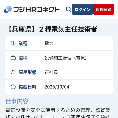
ログイン
新規登録
【兵庫県】２種電気主任技術者
業種
電力
職種
設備施工管理（電気）
雇用形態
正社員
掲載日時
2025/10/04
仕事内容
電気設備を安全に使用するための管理、監督業
務をお任せいたします。 ・自家用電気工作物の