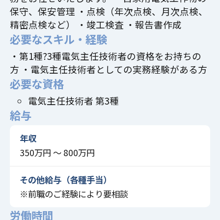
保守、保安管理 ・点検（年次点検、月次点検、
精密点検など） ・竣工検査 ・報告書作成
必要なスキル・経験
・第1種?3種電気主任技術者の資格をお持ちの
方 ・電気主任技術者としての実務経験がある方
必要な資格
電気主任技術者 第3種
給与
年収
350万円 〜 800万円
その他給与（各種手当）
※前職のご経験により要相談
労働時間