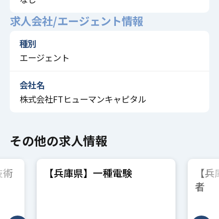
求人会社/エージェント情報
種別
エージェント
会社名
株式会社FTヒューマンキャピタル
その他の求人情報
技術
【兵庫県】一種電験
【兵
者