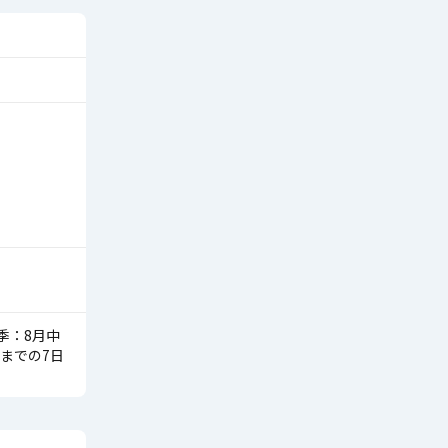
季：8月中
日までの7日