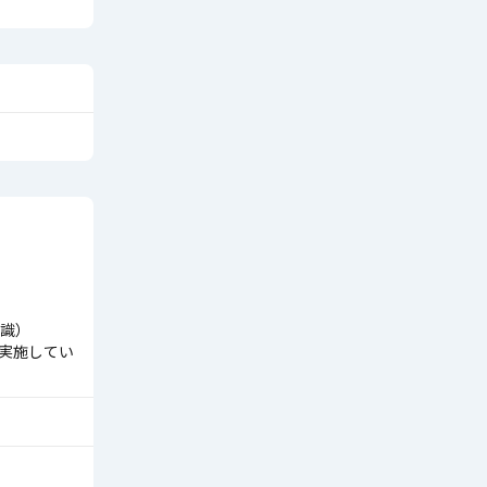
識）
を実施してい