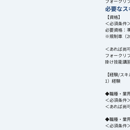
フォークリ
必要なス
【資格】
＜必須条件
必要資格：
※規制車（
＜あれば尚
フォークリフ
掛け技能講
【経験/スキ
1）経験
◆職種・業
＜必須条件
＜あれば尚
◆職種・業
＜必須条件