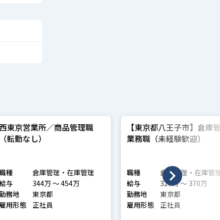
西東京営業所／商品管理職
【東京都八王子市】倉庫
（転勤なし）
業務職（未経験歓迎）
職種
倉庫管理・在庫管理
職種
倉庫管理・在庫管
給与
344万 〜 454万
給与
320万 〜 370万
勤務地
東京都
勤務地
東京都
雇用形態
正社員
雇用形態
正社員