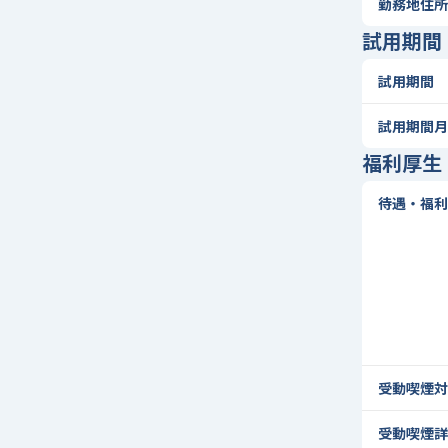
勤務地住所
試用期間
試用期間
試用期間月
福利厚生
待遇・福利
受動喫煙対
受動喫煙詳