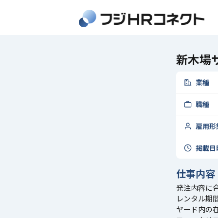
新木場
業種
職種
雇用形
掲載日
仕事内容
発注内容に
レンタル期
ヤード内の