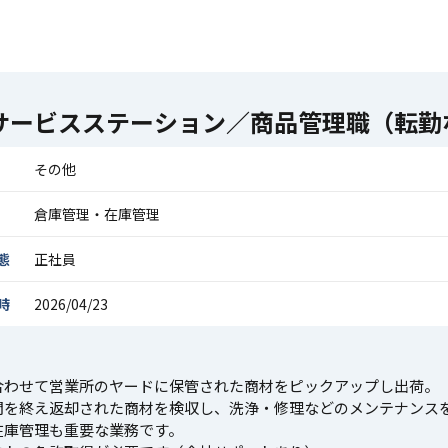
サービスステーション／商品管理職（転勤
その他
倉庫管理・在庫管理
態
正社員
時
2026/04/23
合わせて営業所のヤードに保管された商材をピックアップし出荷。
間を終え返却された商材を検収し、洗浄・修理などのメンテナンス
在庫管理も重要な業務です。