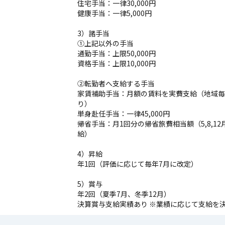
住宅手当：一律30,000円
健康手当：一律5,000円
3）諸手当
①上記以外の手当
通勤手当：上限50,000円
資格手当：上限10,000円
②転勤者へ支給する手当
家賃補助手当：月額の賃料を実費支給（地域毎
り）
単身赴任手当：一律45,000円
帰省手当：月1回分の帰省旅費相当額（5,8,12
給）
4）昇給
年1回（評価に応じて毎年7月に改定）
5）賞与
年2回（夏季7月、冬季12月）
決算賞与支給実績あり ※業績に応じて支給を