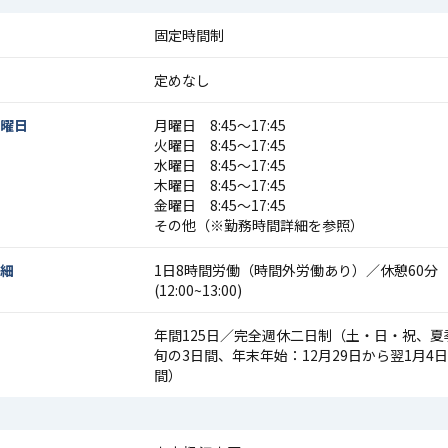
固定時間制
定めなし
曜日
月曜日 8:45〜17:45
火曜日 8:45〜17:45
水曜日 8:45〜17:45
木曜日 8:45〜17:45
金曜日 8:45〜17:45
その他（※勤務時間詳細を参照）
細
1日8時間労働（時間外労働あり）／休憩60分
(12:00~13:00)
年間125日／完全週休二日制（土・日・祝、夏
旬の3日間、年末年始：12月29日から翌1月4
間）