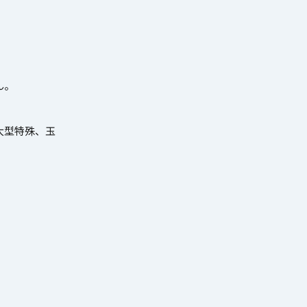
ん。
大型特殊、玉