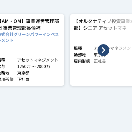
【AM・OM】事業運営管理部
【オルタナティブ投資事業
門 事業管理部長候補
部】シニア アセットマネー
ャー
株式会社グリーンパワーインベス
トメント
職種
アセットマネジメン
勤務地
東京都
職種
アセットマネジメント
雇用形態
正社員
給与
1250万 〜 2000万
勤務地
東京都
雇用形態
正社員