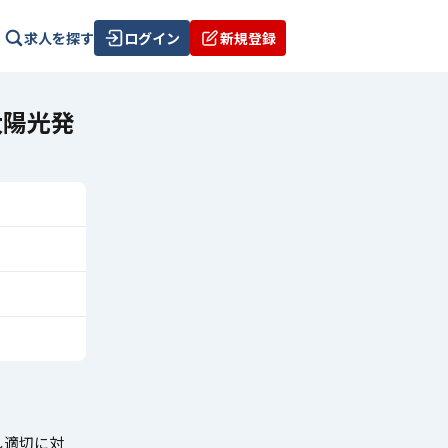
求人を探す
ログイン
新規登録
太陽光発
し適切に対