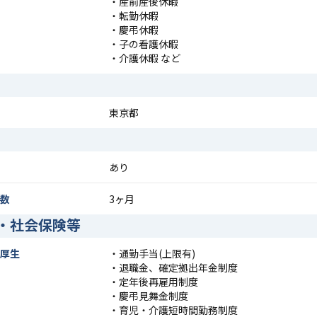
・産前産後休暇
・転勤休暇
・慶弔休暇
・子の看護休暇
・介護休暇 など
東京都
あり
数
3ヶ月
・社会保険等
厚生
・通勤手当(上限有)
・退職金、確定拠出年金制度
・定年後再雇用制度
・慶弔見舞金制度
・育児・介護短時間勤務制度