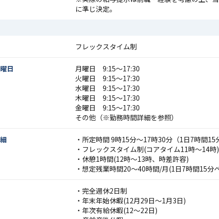
に準じ決定。
フレックスタイム制
曜日
月曜日 9:15〜17:30
火曜日 9:15〜17:30
水曜日 9:15〜17:30
木曜日 9:15〜17:30
金曜日 9:15〜17:30
その他（※勤務時間詳細を参照）
細
・所定時間 9時15分～17時30分（1日7時間1
・フレックスタイム制(コアタイム11時～14時)
・休憩1時間(12時～13時、時差許容)
・想定残業時間20～40時間/月(1日7時間15分
・完全週休2日制
・年末年始休暇(12月29日～1月3日)
・年次有給休暇(12～22日)