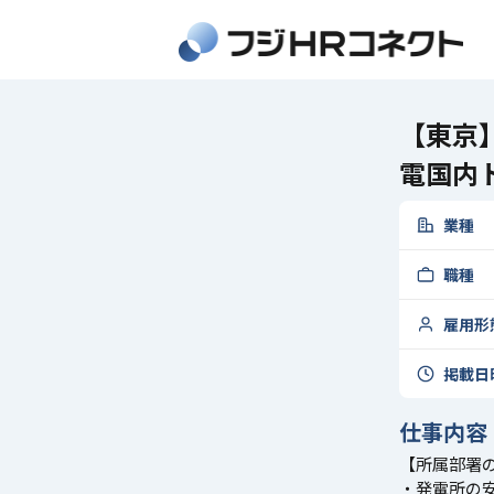
【東京
電国内
業種
職種
雇用形
掲載日
仕事内容
【所属部署
・発電所の