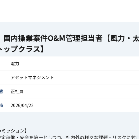
】国内操業案件O&M管理担当者【風力・
トップクラス】
電力
アセットマネジメント
態
正社員
時
2026/04/22
のミッション】
安定稼働・安全を第一としつつ、社内外の様々な課題・リスクに対