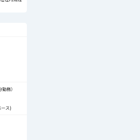
5分勤務）
ベース)