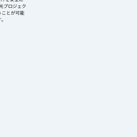
光プロジェク
うことが可能
す。