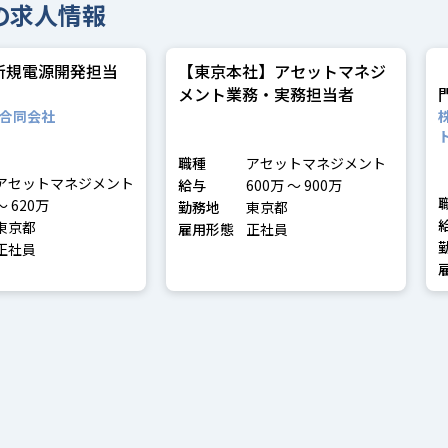
の求人情報
新規電源開発担当
【東京本社】アセットマネジ
メント業務・実務担当者
ty合同会社
職種
アセットマネジメント
アセットマネジメント
給与
600万 〜 900万
〜 620万
勤務地
東京都
東京都
雇用形態
正社員
正社員