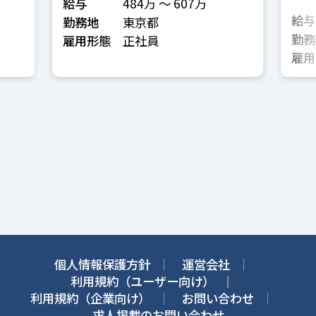
管理など）
給与
484万 〜 607万
給与
勤務地
東京都
勤務
雇用形態
正社員
雇用
個人情報保護方針
運営会社
利用規約（ユーザー向け）
利用規約（企業向け）
お問い合わせ
求人掲載のお問い合わせ