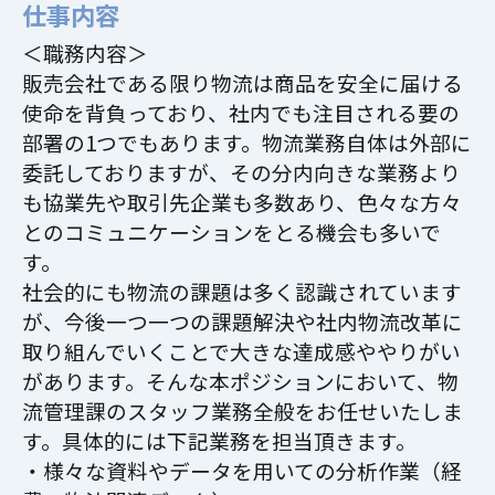
仕事内容
＜職務内容＞
販売会社である限り物流は商品を安全に届ける
使命を背負っており、社内でも注目される要の
部署の1つでもあります。物流業務自体は外部に
委託しておりますが、その分内向きな業務より
も協業先や取引先企業も多数あり、色々な方々
とのコミュニケーションをとる機会も多いで
す。
社会的にも物流の課題は多く認識されています
が、今後一つ一つの課題解決や社内物流改革に
取り組んでいくことで大きな達成感ややりがい
があります。そんな本ポジションにおいて、物
流管理課のスタッフ業務全般をお任せいたしま
す。具体的には下記業務を担当頂きます。
・様々な資料やデータを用いての分析作業（経