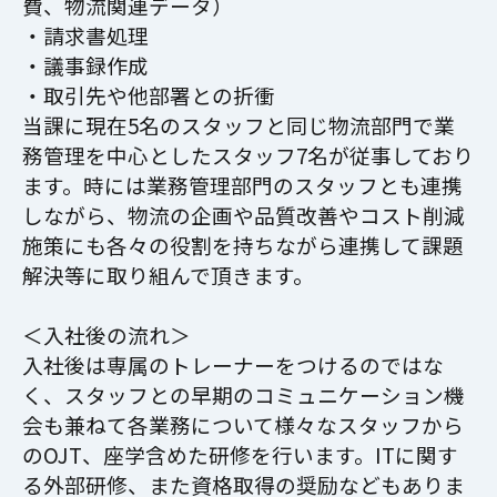
費、物流関連データ）
・請求書処理
・議事録作成
・取引先や他部署との折衝
当課に現在5名のスタッフと同じ物流部門で業
務管理を中心としたスタッフ7名が従事しており
ます。時には業務管理部門のスタッフとも連携
しながら、物流の企画や品質改善やコスト削減
施策にも各々の役割を持ちながら連携して課題
解決等に取り組んで頂きます。
＜入社後の流れ＞
入社後は専属のトレーナーをつけるのではな
く、スタッフとの早期のコミュニケーション機
会も兼ねて各業務について様々なスタッフから
のOJT、座学含めた研修を行います。ITに関す
る外部研修、また資格取得の奨励などもありま