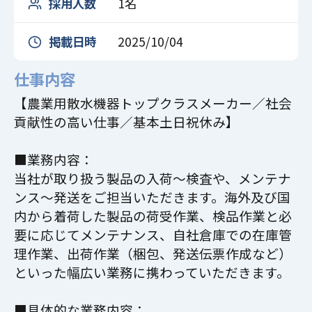
採用人数
1名
掲載日時
2025/10/04
仕事内容
【農業用散水機器トップクラスメーカー／社会
貢献性の高い仕事／基本土日祝休み】
■業務内容：
当社が取り扱う製品の入荷～検査や、メンテナ
ンス～発送をご担当いただきます。海外及び国
内から着荷した製品の荷受作業、検品作業と必
要に応じてメンテナンス、自社倉庫での在庫管
理作業、出荷作業（梱包、発送伝票作成など）
といった幅広い業務に携わっていただきます。
■具体的な業務内容：