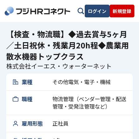
ログイン
新規登録
【検査・物流職】◆過去賞与5ヶ月
／土日祝休・残業月20h程◆農業用
散水機器トップクラス
株式会社イーエス・ウォーターネット
業種
その他電気・電子・機械
職種
物流管理（ベンダー管理・配送
管理・受発注管理など）
雇用形態
正社員