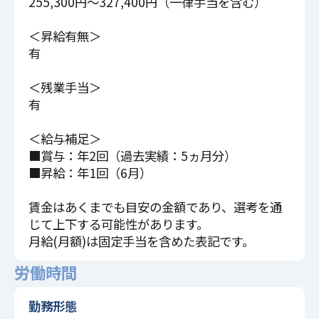
255,300円～327,400円（一律手当を含む）
＜昇給有無＞
有
＜残業手当＞
有
＜給与補足＞
■賞与：年2回（過去実績：5ヵ月分）
■昇給：年1回（6月）
賃金はあくまでも目安の金額であり、選考を通
じて上下する可能性があります。
月給(月額)は固定手当を含めた表記です。
労働時間
勤務形態