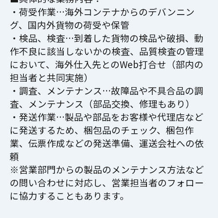
・荷受作業…海外コンテナからのデバンニン
グ、国内外貨物の荷受や保管
・検品、検査…到着した貨物の検品や破損、動
作不良に該当しないかの検査、品質検査の管理
において、海外仕入先とのWeb打合せ（部内の
担当者と共同実施）
・調査、メンテナンス…故障品や不具合品の調
査、メンテナンス（部品交換、修理もあり）
・発送作業…製品や部品をお客様や代理店など
に発送するため、梱包品のチェック、梱包作
業、伝票作成などの発送準備、運送会社への依
頼
※営業部門からの製品のメンテナンス方法など
の問い合わせに対応し、営業担当者のフォロー
に協力することもあります。