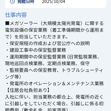
掲載日時
2025/10/04
仕事内容
■メガソーラー（大規模太陽光発電）に関する
電気設備の保安業務（着工準備期間から運用ま
で）を担当していただきます。
・保安規程の作成および官公庁への説明
・建設工事中の保安監督業務
・運用期間中の保安監督業務 (日常監視業務、
現地巡回点検業務、定期点検業務、保守
・監視要員への保安教育、トラブルシューティ
ング等）
・発電所のオペレーション＆メンテナンス業務
【住居会社負担あり】
入社に伴い、担当業務の都合上、発電所の近く
に引越しをしていただく場合、引越しに係る初
期費用（敷金礼金、前家賃等）