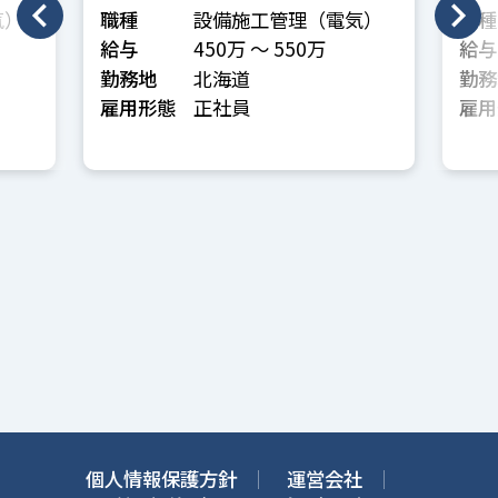
気）
職種
設備施工管理（電気）
職種
給与
450万 〜 550万
給与
勤務地
北海道
勤務
雇用形態
正社員
雇用
個人情報保護方針
運営会社