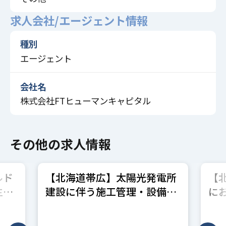
求人会社/エージェント情報
種別
エージェント
会社名
株式会社FTヒューマンキャピタル
その他の求人情報
ルド
【北海道帯広】太陽光発電所
【
主任
建設に伴う施工管理・設備管
に
理
種