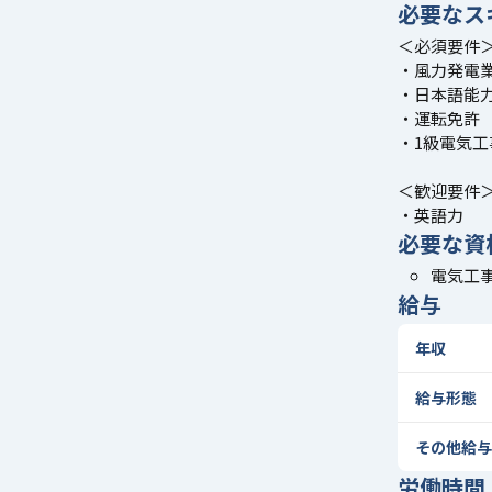
必要なス
＜必須要件
・風力発電
・日本語能
・運転免許
・1級電気
＜歓迎要件
・英語力
必要な資
電気工事
給与
年収
給与形態
その他給与
労働時間