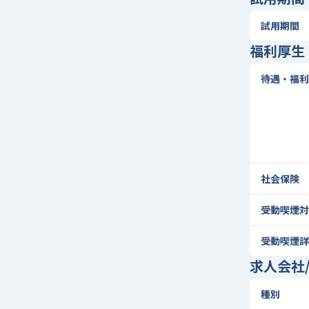
試用期間
福利厚生
待遇・福利
社会保険
受動喫煙対
受動喫煙詳
求人会社
種別