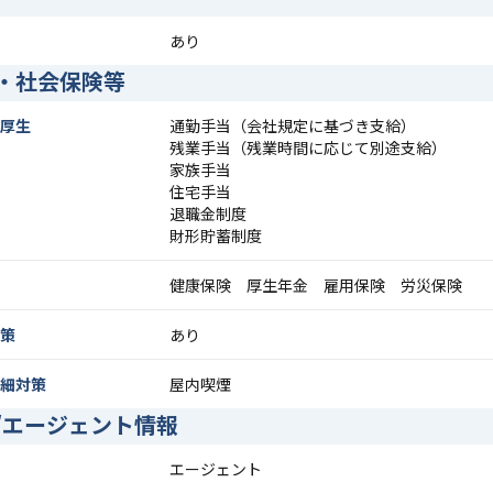
あり
・社会保険等
厚生
通勤手当（会社規定に基づき支給）
残業手当（残業時間に応じて別途支給）
家族手当
住宅手当
退職金制度
財形貯蓄制度
健康保険 厚生年金 雇用保険 労災保険
策
あり
細対策
屋内喫煙
/エージェント情報
エージェント