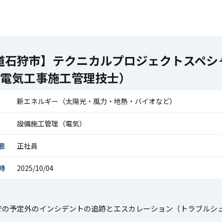
道石狩市】テクニカルプロジェクトスペシ
級電気工事施工管理技士）
新エネルギー（太陽光・風力・地熱・バイオなど）
設備施工管理（電気）
態
正社員
時
2025/10/04
での予定外のインシデントの追跡とエスカレーション（トラブルシ
、