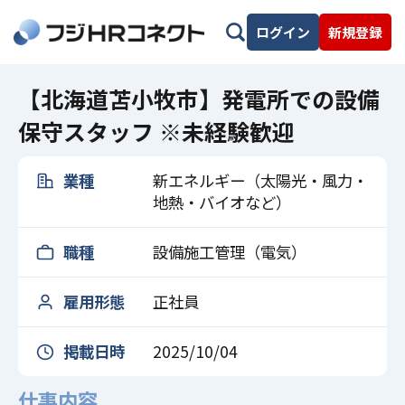
ログイン
新規登録
【北海道苫小牧市】発電所での設備
保守スタッフ ※未経験歓迎
業種
新エネルギー（太陽光・風力・
地熱・バイオなど）
職種
設備施工管理（電気）
雇用形態
正社員
掲載日時
2025/10/04
仕事内容