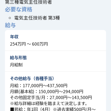
第三種電気主任技術者
必要な資格
電気主任技術者 第3種
給与
年収
254万円 〜 600万円
給与形態
月給制
その他給与（各種手当）
月給：177,000円～437,500円
月額(基本給)：150,000円～294,000円
その他固定手当/月：27,000円～143,500円
※給与詳細は経験を踏まえて決定します。
■昇給：年1回（4月）※過去実績500円/月～