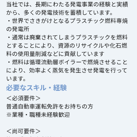
当社では、長期にわたる発電事業の経験と実績
から、多くの発電技術を蓄積しています。
・世界でさきがけとなるプラスチック燃料専焼
の発電所
・通常は廃棄されてしまうプラスチックを燃料
とすることにより、資源のリサイクルや化石燃
料の使用量削減などに貢献しています
・燃料は循環流動層ボイラーで燃焼させること
により、効率よく蒸気を発生させ発電を行って
います。
必要なスキル・経験
＜必須要件＞
普通自動車運転免許をお持ちの方
※業種・職種未経験歓迎
＜尚可要件＞