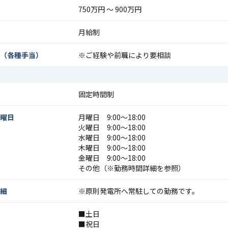
750万円 〜 900万円
月給制
（各種手当）
※ご経験や前職により要相談
固定時間制
曜日
月曜日 9:00〜18:00
火曜日 9:00〜18:00
水曜日 9:00〜18:00
木曜日 9:00〜18:00
金曜日 9:00〜18:00
その他（※勤務時間詳細を参照）
細
※原則発電所へ常駐しての勤務です。
■土日
■祝日