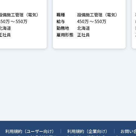
種電気主任技術者）
設備施工管理（電気）
職種
設備施工管理（電気）
450万 〜 550万
給与
450万 〜 550万
北海道
勤務地
北海道
正社員
雇用形態
正社員
利用規約（ユーザー向け）
利用規約（企業向け）
お問い