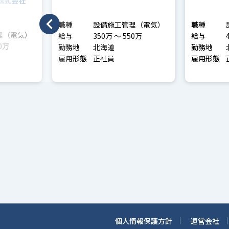
技術者）
理
株式会社
職種
設備施工管理（電気）
職種
理（電気）
給与
350万 〜 550万
給与
〜 800万
勤務地
北海道
勤務地
雇用形態
正社員
雇用形態
個人情報保護方針
運営会社