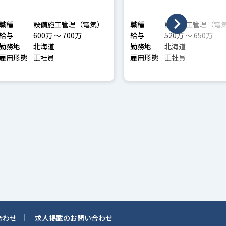
主任技術者）
職種
設備施工管理（電気）
職種
設備施工管理（電
給与
600万 〜 700万
給与
520万 〜 650万
勤務地
北海道
勤務地
北海道
雇用形態
正社員
雇用形態
正社員
合わせ
求人掲載のお問い合わせ