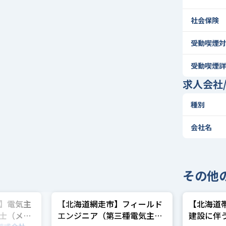
社会保険
受動喫煙対
受動喫煙詳
求人会社
種別
会社名
その他
】電気主
【北海道網走市】フィールド
【北海道
士（メガ
エンジニア（第三種電気主任
建設に伴