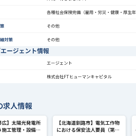
各種社会保険完備（雇用・労災・健康・厚生年
策
その他
細対策
その他
/エージェント情報
エージェント
株式会社FTヒューマンキャピタル
の求人情報
帯広】太陽光発電所
【北海道釧路市】電気工作物
う施工管理・設備管
における保安法人要員（第三