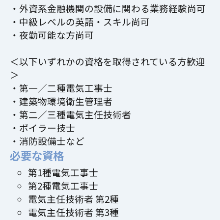
・外資系金融機関の設備に関わる業務経験尚可
・中級レベルの英語・スキル尚可
・夜勤可能な方尚可
＜以下いずれかの資格を取得されている方歓迎
＞
・第一／二種電気工事士
・建築物環境衛生管理者
・第二／三種電気主任技術者
・ボイラー技士
・消防設備士など
必要な資格
第1種電気工事士
第2種電気工事士
電気主任技術者 第2種
電気主任技術者 第3種