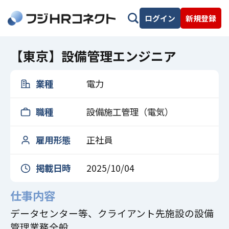
ログイン
新規登録
【東京】設備管理エンジニア
業種
電力
職種
設備施工管理（電気）
雇用形態
正社員
掲載日時
2025/10/04
仕事内容
データセンター等、クライアント先施設の設備
管理業務全般