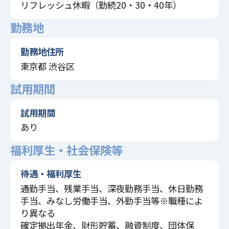
リフレッシュ休暇（勤続20・30・40年）
勤務地
勤務地住所
東京都 渋谷区
試用期間
試用期間
あり
福利厚生・社会保険等
待遇・福利厚生
通勤手当、残業手当、深夜勤務手当、休日勤務
手当、みなし労働手当、外勤手当等※職種によ
り異なる
確定拠出年金、財形貯蓄、融資制度、団体保