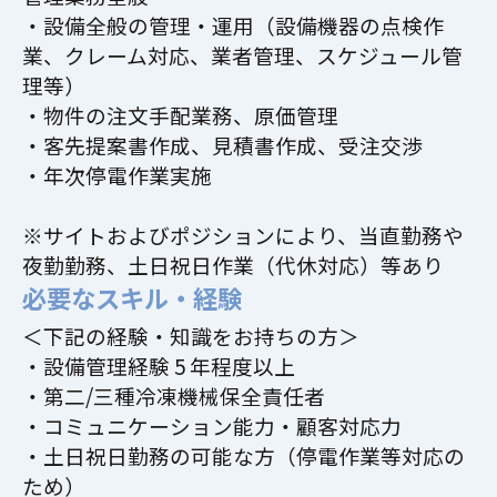
・設備全般の管理・運用（設備機器の点検作
業、クレーム対応、業者管理、スケジュール管
理等）
・物件の注文手配業務、原価管理
・客先提案書作成、見積書作成、受注交渉
・年次停電作業実施
※サイトおよびポジションにより、当直勤務や
夜勤勤務、土日祝日作業（代休対応）等あり
必要なスキル・経験
＜下記の経験・知識をお持ちの方＞
・設備管理経験 5 年程度以上
・第二/三種冷凍機械保全責任者
・コミュニケーション能力・顧客対応力
・土日祝日勤務の可能な方（停電作業等対応の
ため）