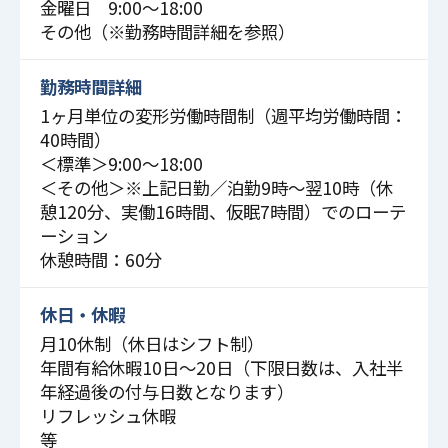
金曜日 9:00〜18:00
その他（※勤務時間詳細を参照）
勤務時間詳細
1ヶ月単位の変形労働時間制（週平均労働時間：
40時間）
＜標準＞9:00～18:00
＜その他＞※上記日勤／泊勤9時～翌10時（休
憩120分、実働16時間、仮眠7時間）でのローテ
ーション
休憩時間：60分
休日・休暇
月10休制（休日はシフト制）
年間有給休暇10日～20日（下限日数は、入社半
年経過後の付与日数となります）
リフレッシュ休暇
等