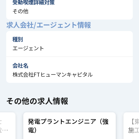
受動喫煙詳細対策
その他
求人会社/エージェント情報
種別
エージェント
会社名
株式会社FTヒューマンキャピタル
その他の求人情報
士
発電プラントエンジニア（強
【
電池
電）
施
理技