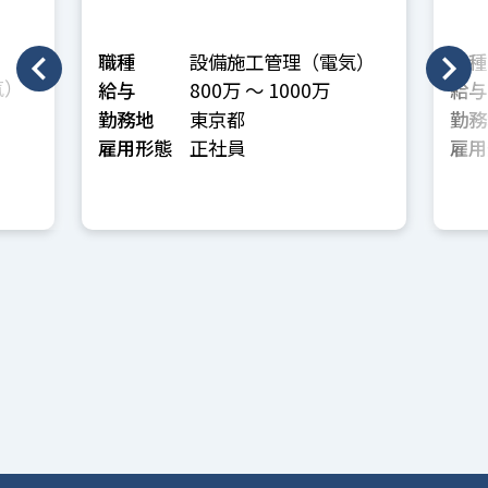
職種
設備施工管理（電気）
職種
気）
給与
800万 〜 1000万
給与
勤務地
東京都
勤務
雇用形態
正社員
雇用