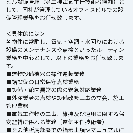
ビル設備管理（第二種電気主任技術者候補）と
して、同社が管理しているオフィスビルでの設
備管理業務をお任せ致します。
＜具体的には＞
各物件に常駐し、電気・空調・水回りにおける
設備のメンテナンスや点検といったルーティン
業務を中心として、以下の業務をお任せ致しま
す。
■建物設備機器の操作運転業務
■諸設備の日常保守点検業務
■設備・館内異常の際の緊急対応業務
■外注業者の点検や設備改修工事の立会、施工
管理業務
■電気工作物の工事、維持及び運用に関する保
安監督に係わる業務（電気主任技術者）
■その他所属部署での指示事項やマニュアルに